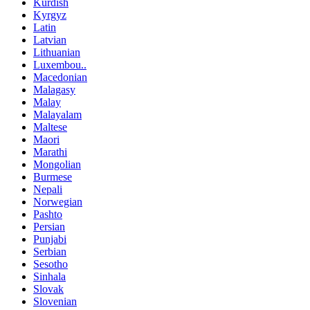
Kurdish
Kyrgyz
Latin
Latvian
Lithuanian
Luxembou..
Macedonian
Malagasy
Malay
Malayalam
Maltese
Maori
Marathi
Mongolian
Burmese
Nepali
Norwegian
Pashto
Persian
Punjabi
Serbian
Sesotho
Sinhala
Slovak
Slovenian