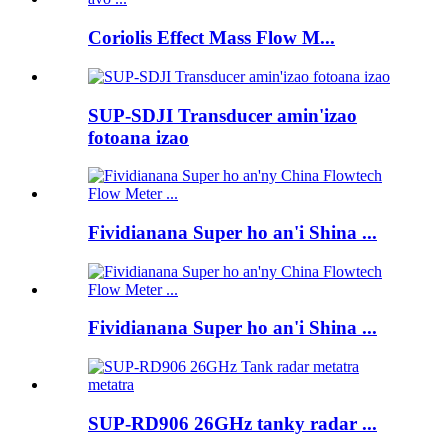
Coriolis Effect Mass Flow M...
SUP-SDJI Transducer amin'izao
fotoana izao
Fividianana Super ho an'i Shina ...
Fividianana Super ho an'i Shina ...
SUP-RD906 26GHz tanky radar ...