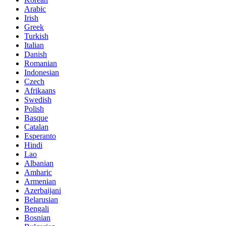
Arabic
Irish
Greek
Turkish
Italian
Danish
Romanian
Indonesian
Czech
Afrikaans
Swedish
Polish
Basque
Catalan
Esperanto
Hindi
Lao
Albanian
Amharic
Armenian
Azerbaijani
Belarusian
Bengali
Bosnian